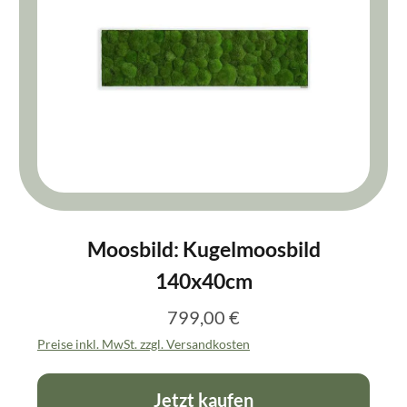
Moosbild: Kugelmoosbild
140x40cm
799,00 €
Regulärer Preis:
Preise inkl. MwSt. zzgl. Versandkosten
Jetzt kaufen