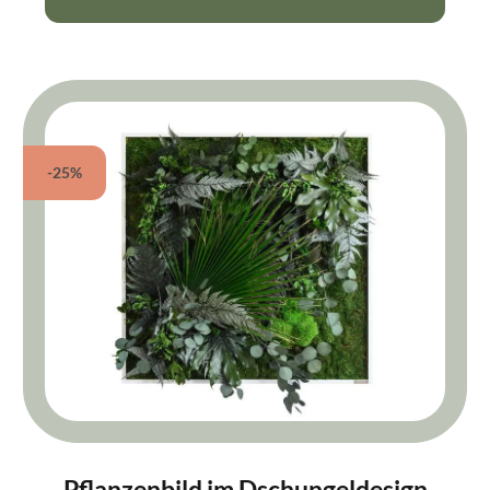
-25%
Pflanzenbild im Dschungeldesign