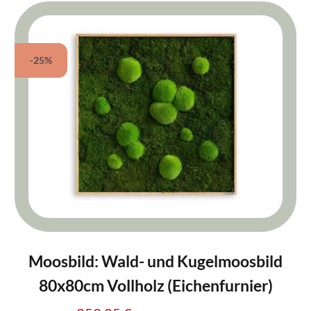
-25%
Moosbild: Wald- und Kugelmoosbild
80x80cm Vollholz (Eichenfurnier)
Regulärer Preis: