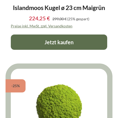
Islandmoos Kugel ø 23 cm Maigrün
224,25 €
Regulärer Preis:
Verkaufspreis:
299,00 €
(25% gespart)
Preise inkl. MwSt. zzgl. Versandkosten
Jetzt kaufen
-25%