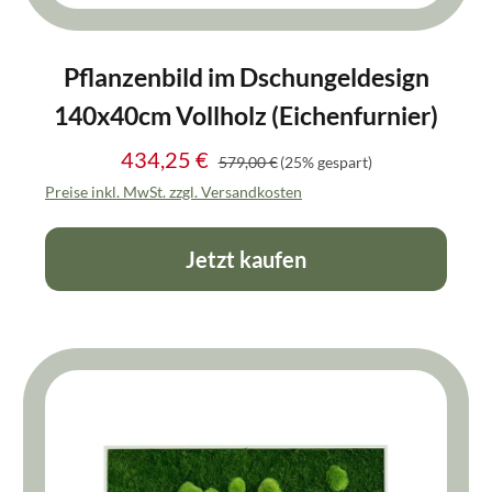
Pflanzenbild im Dschungeldesign
140x40cm Vollholz (Eichenfurnier)
434,25 €
Regulärer Preis:
Verkaufspreis:
579,00 €
(25% gespart)
Preise inkl. MwSt. zzgl. Versandkosten
Jetzt kaufen