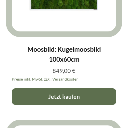
Moosbild: Kugelmoosbild
100x60cm
849,00 €
Regulärer Preis:
Preise inkl. MwSt. zzgl. Versandkosten
Jetzt kaufen