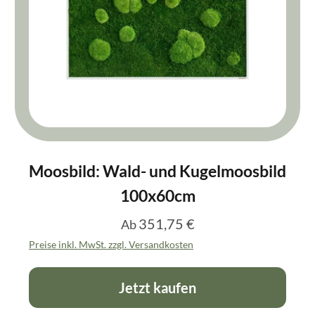
Moosbild: Wald- und Kugelmoosbild
100x60cm
351,75 €
Regulärer Preis:
Ab
Preise inkl. MwSt. zzgl. Versandkosten
Jetzt kaufen