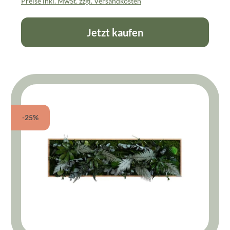
Preise inkl. MwSt. zzgl. Versandkosten
Jetzt kaufen
-25%