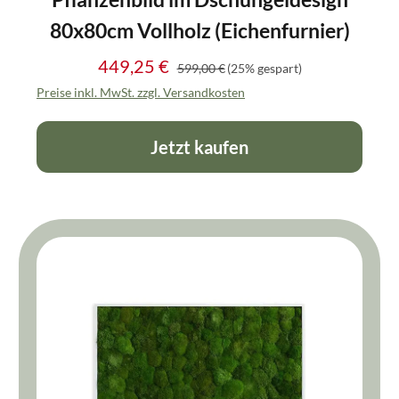
80x80cm Vollholz (Eichenfurnier)
449,25 €
Regulärer Preis:
Verkaufspreis:
599,00 €
(25% gespart)
Preise inkl. MwSt. zzgl. Versandkosten
Jetzt kaufen