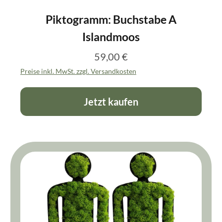
Piktogramm: Buchstabe A
Islandmoos
59,00 €
Regulärer Preis:
Preise inkl. MwSt. zzgl. Versandkosten
Jetzt kaufen