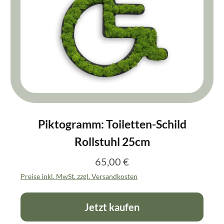
Piktogramm: Toiletten-Schild
Rollstuhl 25cm
65,00 €
Regulärer Preis:
Preise inkl. MwSt. zzgl. Versandkosten
Jetzt kaufen