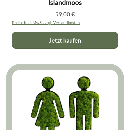
Islandmoos
59,00 €
Regulärer Preis:
Preise inkl. MwSt. zzgl. Versandkosten
Jetzt kaufen