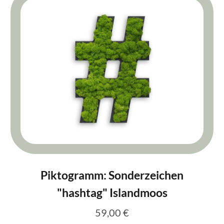
Piktogramm: Sonderzeichen
"hashtag" Islandmoos
59,00 €
Regulärer Preis: