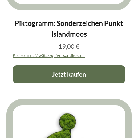
Piktogramm: Sonderzeichen Punkt
Islandmoos
19,00 €
Regulärer Preis:
Preise inkl. MwSt. zzgl. Versandkosten
Jetzt kaufen