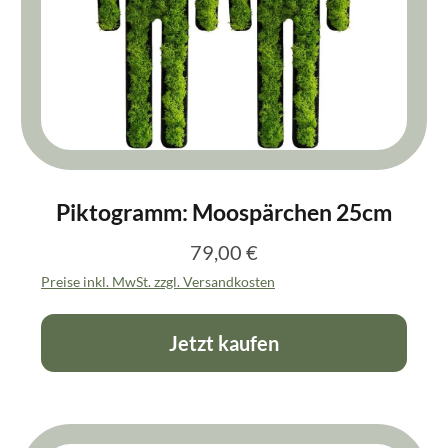
Piktogramm: Moospärchen 25cm
79,00 €
Regulärer Preis:
Preise inkl. MwSt. zzgl. Versandkosten
Jetzt kaufen