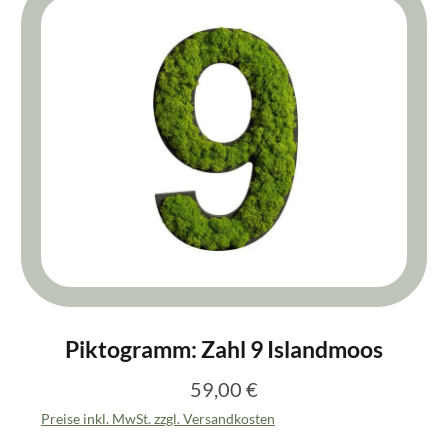
Piktogramm: Zahl 9 Islandmoos
59,00 €
Regulärer Preis:
Preise inkl. MwSt. zzgl. Versandkosten