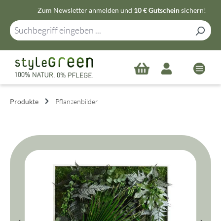
Zum Newsletter anmelden und
10 € Gutschein
sichern!
Zum Hauptinhalt springen
Produkte
Pflanzenbilder
Bildergalerie überspringen