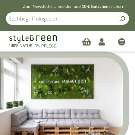
Zum Newsletter anmelden und
10 € Gutschein
sichern!
Zum Hauptinhalt springen