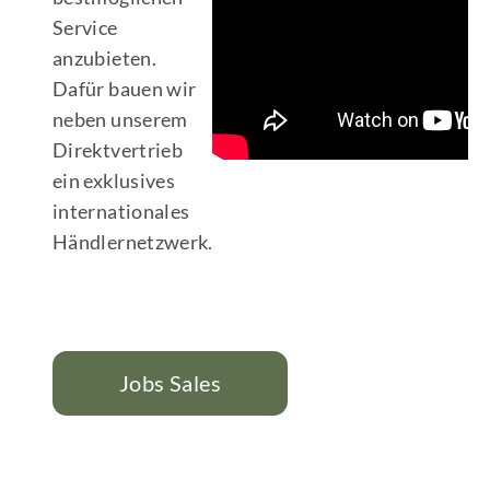
Service
anzubieten.
Dafür bauen wir
neben unserem
Direktvertrieb
ein exklusives
internationales
Händlernetzwerk.
Jobs Sales