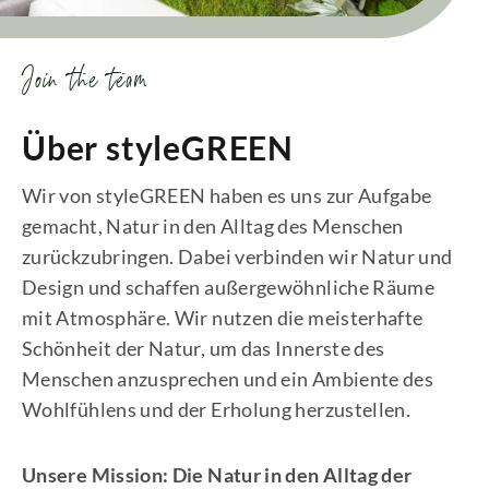
Join the team
Über styleGREEN
Wir von styleGREEN haben es uns zur Aufgabe
gemacht, Natur in den Alltag des Menschen
zurückzubringen. Dabei verbinden wir Natur und
Design und schaffen außergewöhnliche Räume
mit Atmosphäre. Wir nutzen die meisterhafte
Schönheit der Natur, um das Innerste des
Menschen anzusprechen und ein Ambiente des
Wohlfühlens und der Erholung herzustellen.
Unsere Mission: Die Natur in den Alltag der