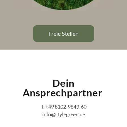
Freie Stellen
Dein
Ansprechpartner
T. +49 8102-9849-60
info@stylegreen.de