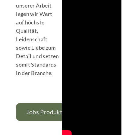
unserer Arbeit
legen wir Wert
auf höchste
Qualität,
Leidenschaft
sowie Liebe zum
Detail und setzen
somit Standards
in der Branche.
Jobs Produktion