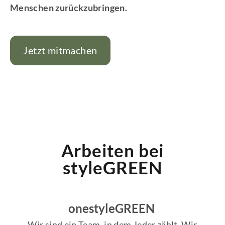
Menschen zurückzubringen.
Jetzt mitmachen
Arbeiten bei
styleGREEN
onestyleGREEN
Wir sind ein Team, in dem Jeder zählt. Wir