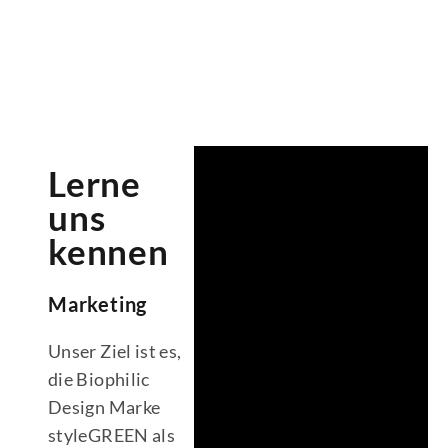
Lerne
uns
kennen
Marketing
Unser Ziel ist es,
die Biophilic
Design Marke
styleGREEN als