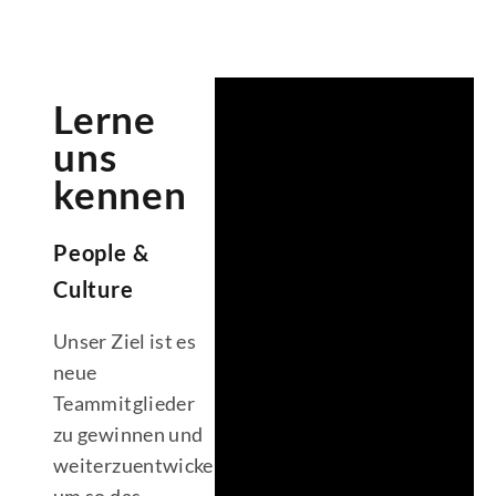
Lerne
uns
kennen
People &
Culture
Unser Ziel ist es
neue
Teammitglieder
zu gewinnen und
weiterzuentwickeln
um so das