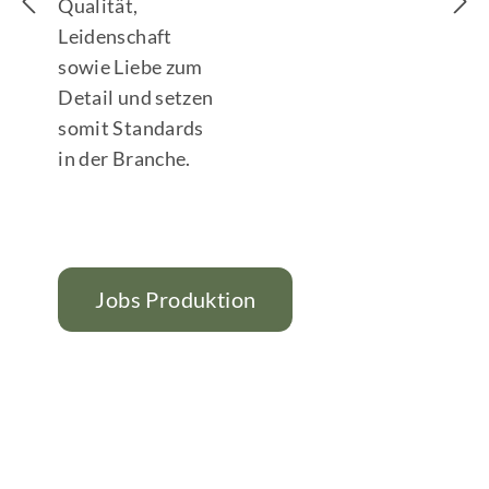
Qualität,
Leidenschaft
sowie Liebe zum
Detail und setzen
somit Standards
in der Branche.
Jobs Produktion