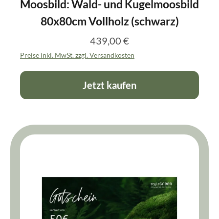
Moosbild: Wald- und Kugelmoosbild
80x80cm Vollholz (schwarz)
439,00 €
Regulärer Preis:
Preise inkl. MwSt. zzgl. Versandkosten
Jetzt kaufen