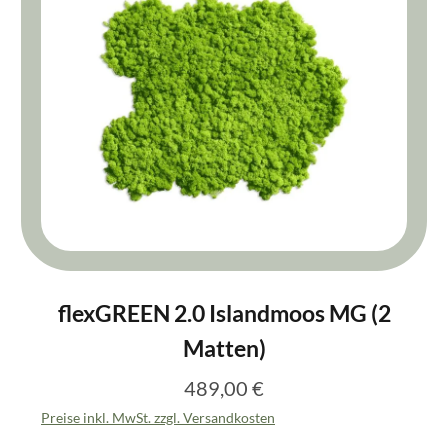
flexGREEN 2.0 Islandmoos MG (2
Matten)
489,00 €
Regulärer Preis:
Preise inkl. MwSt. zzgl. Versandkosten