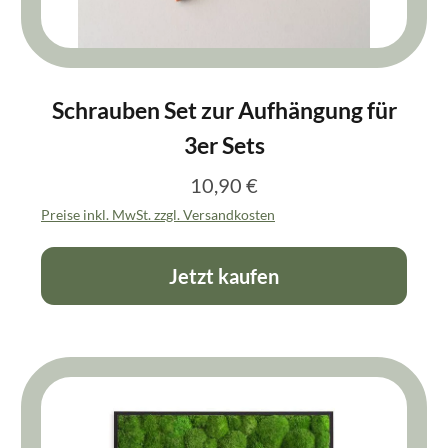
Schrauben Set zur Aufhängung für
3er Sets
10,90 €
Regulärer Preis:
Preise inkl. MwSt. zzgl. Versandkosten
Jetzt kaufen