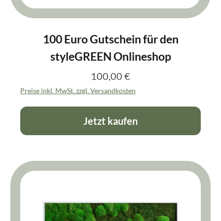
100 Euro Gutschein für den
styleGREEN Onlineshop
100,00 €
Regulärer Preis:
Preise inkl. MwSt. zzgl. Versandkosten
Jetzt kaufen