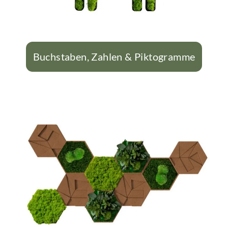
Buchstaben, Zahlen & Piktogramme