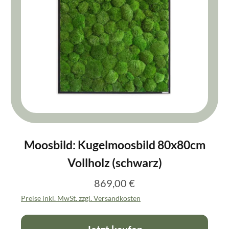
Moosbild: Kugelmoosbild 80x80cm
Vollholz (schwarz)
869,00 €
Regulärer Preis:
Preise inkl. MwSt. zzgl. Versandkosten