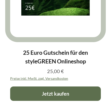
25 Euro Gutschein für den
styleGREEN Onlineshop
25,00 €
Regulärer Preis:
Preise inkl. MwSt. zzgl. Versandkosten
Jetzt kaufen