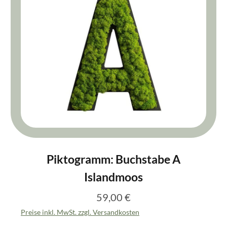
Piktogramm: Buchstabe A
Islandmoos
59,00 €
Regulärer Preis:
Preise inkl. MwSt. zzgl. Versandkosten