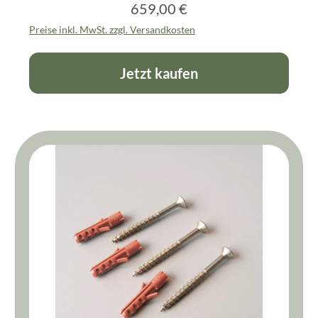
Vollholz (schwarz)
659,00 €
Regulärer Preis:
Preise inkl. MwSt. zzgl. Versandkosten
Jetzt kaufen