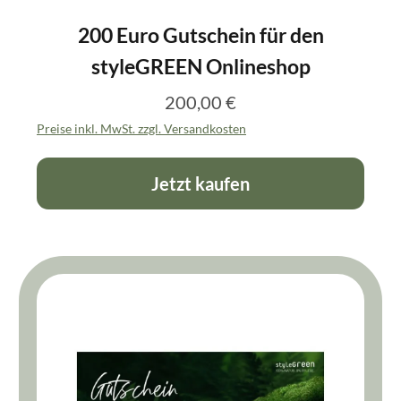
200 Euro Gutschein für den
styleGREEN Onlineshop
200,00 €
Regulärer Preis:
Preise inkl. MwSt. zzgl. Versandkosten
Jetzt kaufen