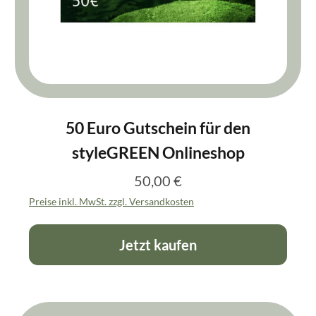
50 Euro Gutschein für den
styleGREEN Onlineshop
50,00 €
Regulärer Preis:
Preise inkl. MwSt. zzgl. Versandkosten
Jetzt kaufen