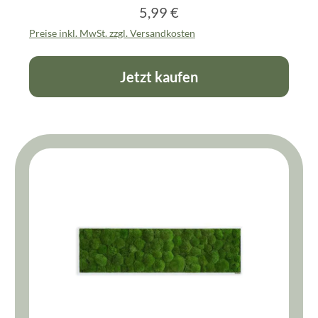
5,99 €
Regulärer Preis:
Preise inkl. MwSt. zzgl. Versandkosten
Jetzt kaufen