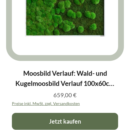
Moosbild Verlauf: Wald- und
Kugelmoosbild Verlauf 100x60cm
Vollholz (schwarz)
659,00 €
Regulärer Preis:
Preise inkl. MwSt. zzgl. Versandkosten
Jetzt kaufen