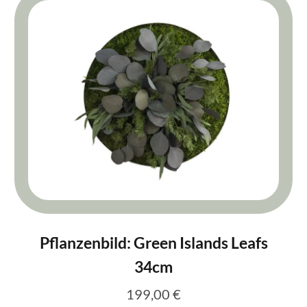
Pflanzenbild: Green Islands Leafs
34cm
199,00 €
Regulärer Preis: