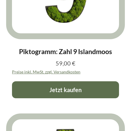
Piktogramm: Zahl 9 Islandmoos
59,00 €
Regulärer Preis:
Preise inkl. MwSt. zzgl. Versandkosten
Jetzt kaufen