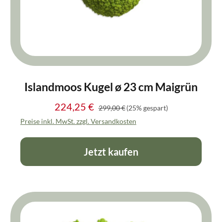
Islandmoos Kugel ø 23 cm Maigrün
224,25 €
Regulärer Preis:
Verkaufspreis:
299,00 €
(25% gespart)
Preise inkl. MwSt. zzgl. Versandkosten
Jetzt kaufen