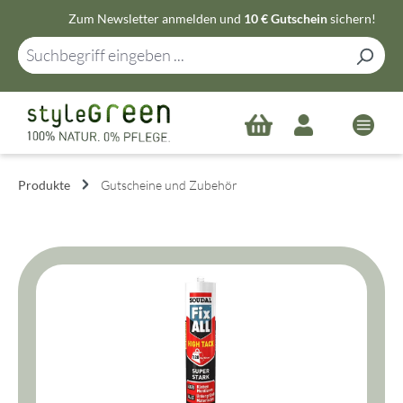
Zum Newsletter anmelden und
10 € Gutschein
sichern!
Zum Hauptinhalt springen
Produkte
Gutscheine und Zubehör
Bildergalerie überspringen