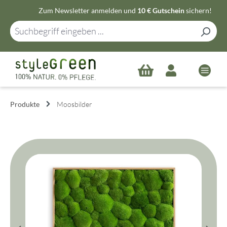
Zum Newsletter anmelden und
10 € Gutschein
sichern!
Zum Hauptinhalt springen
Produkte
Moosbilder
Bildergalerie überspringen