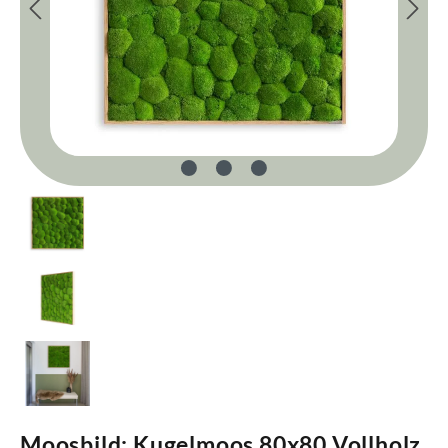
Moosbild: Kugelmoos 80x80 Vollholz