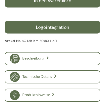
In den Warenkorb
Logointegration
Artikel-Nr.:
sG-Mb-Km-80x80-HoEi
Beschreibung
Technische Details
Produkthinweise