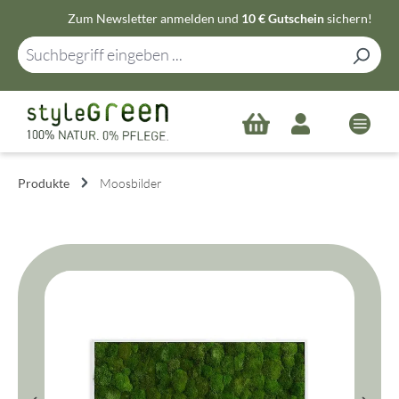
Zum Newsletter anmelden und
10 € Gutschein
sichern!
Zum Hauptinhalt springen
Produkte
Moosbilder
Bildergalerie überspringen