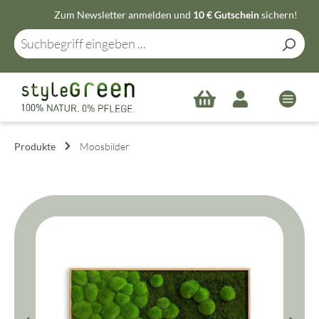
Zum Newsletter anmelden und
10 € Gutschein
sichern!
Zum Hauptinhalt springen
Produkte
Moosbilder
Bildergalerie überspringen