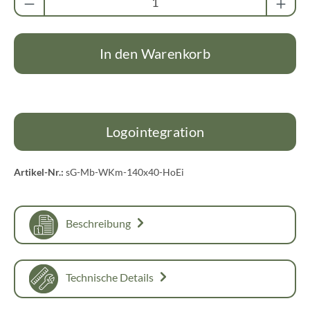
In den Warenkorb
Logointegration
Artikel-Nr.:
sG-Mb-WKm-140x40-HoEi
Beschreibung
Technische Details