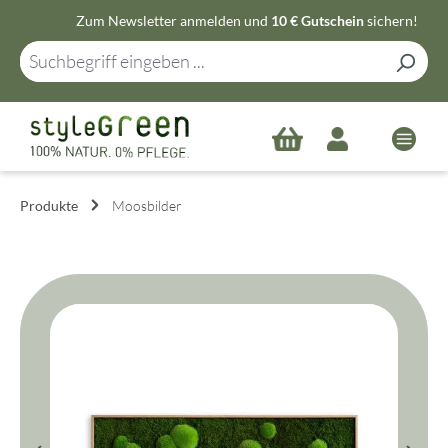
Zum Newsletter anmelden und
10 € Gutschein
sichern!
Zum Hauptinhalt springen
Produkte
Moosbilder
Bildergalerie überspringen