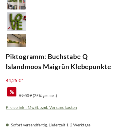
Piktogramm: Buchstabe Q
Islandmoos Maigrün Klebepunkte
44,25 €*
%
Regulärer Preis:
59,00 €
(25% gespart)
Preise inkl. MwSt. zzgl. Versandkosten
Sofort versandfertig. Lieferzeit 1-2 Werktage