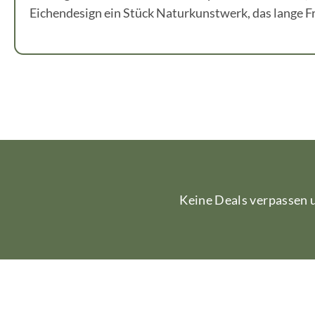
Eichendesign ein Stück Naturkunstwerk, das lange Fr
Keine Deals verpassen