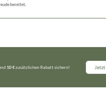
eude bereitet.
Jetz
 und
10 €
zusätzlichen Rabatt sichern!