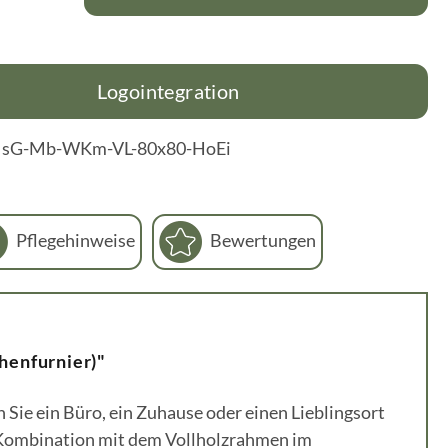
Logointegration
:
sG-Mb-WKm-VL-80x80-HoEi
Pflegehinweise
Bewertungen
henfurnier)"
Sie ein Büro, ein Zuhause oder einen Lieblingsort
 Kombination mit dem Vollholzrahmen im