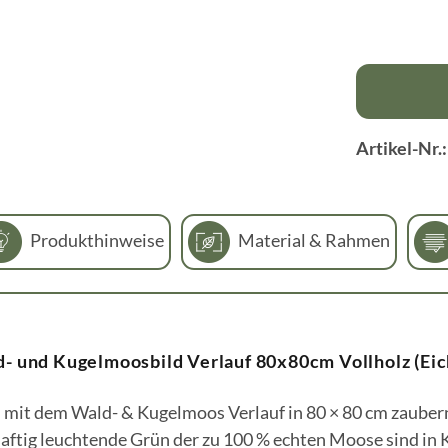
Artikel-Nr.
Produkthinweise
Material & Rahmen
- und Kugelmoosbild Verlauf 80x80cm Vollholz (Eic
mit dem Wald- & Kugelmoos Verlauf in 80 × 80 cm zaubern 
aftig leuchtende Grün der zu 100 % echten Moose sind in