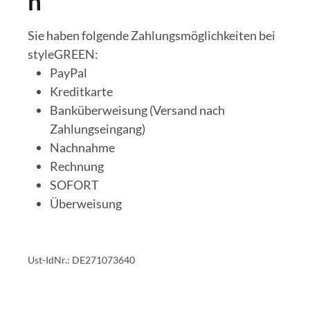
n
Sie haben folgende Zahlungsmöglichkeiten bei
styleGREEN:
PayPal
Kreditkarte
Banküberweisung (Versand nach
Zahlungseingang)
Nachnahme
Rechnung
SOFORT
Überweisung
Ust-IdNr.: DE271073640