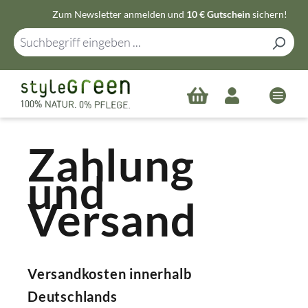
Zum Newsletter anmelden und
10 € Gutschein
sichern!
Zum Hauptinhalt springen
Zahlung
und
Versand
Versandkosten innerhalb
Deutschlands