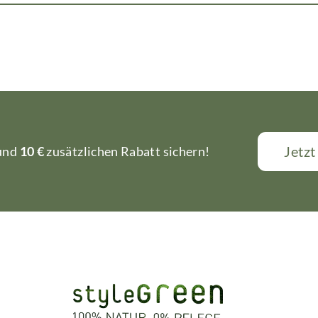
Jetz
 und
10 €
zusätzlichen Rabatt sichern!