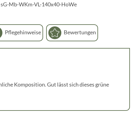
:
sG-Mb-WKm-VL-140x40-HoWe
Pflegehinweise
Bewertungen
iche Komposition. Gut lässt sich dieses grüne