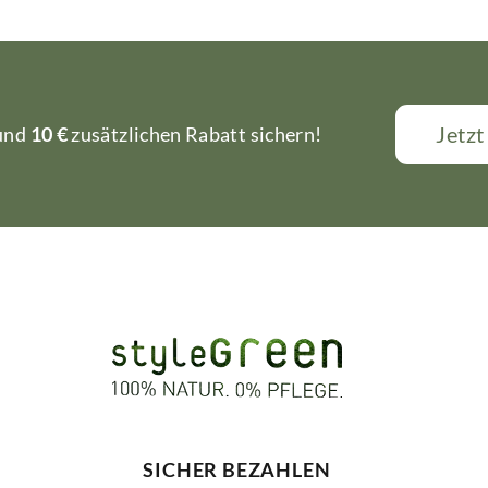
Jetz
 und
10 €
zusätzlichen Rabatt sichern!
SICHER BEZAHLEN