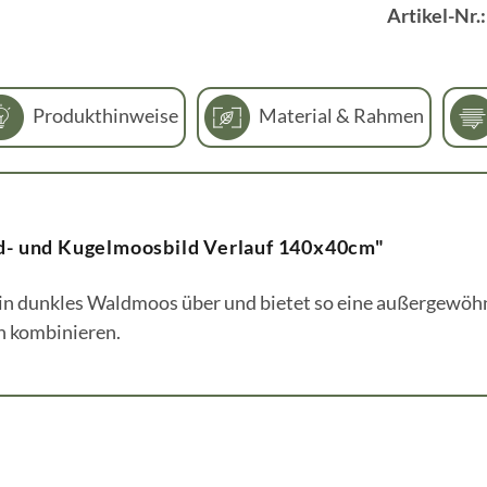
Artikel-Nr.
Produkthinweise
Material & Rahmen
d- und Kugelmoosbild Verlauf 140x40cm"
n dunkles Waldmoos über und bietet so eine außergewöhnl
n kombinieren.