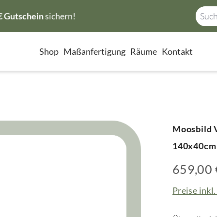
€ Gutschein
sichern!
Shop
Maßanfertigung
Räume
Kontakt
Moosbild V
140x40cm
659,00 
Preise inkl