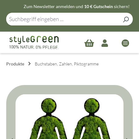
Zum Newsletter anmelden und
10 € Gutschein
sichern!
Zum Hauptinhalt springen
Produkte
Buchstaben, Zahlen, Piktogramme
Bildergalerie überspringen