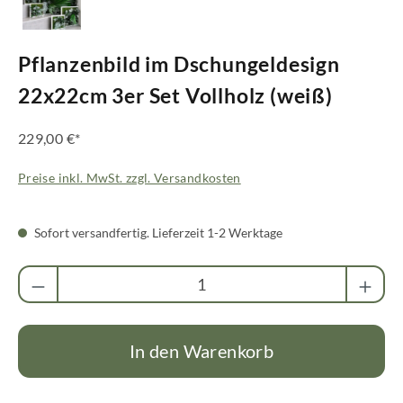
Pflanzenbild im Dschungeldesign
22x22cm 3er Set Vollholz (weiß)
229,00 €*
Preise inkl. MwSt. zzgl. Versandkosten
Sofort versandfertig. Lieferzeit 1-2 Werktage
Produkt Anzahl: Gib den gewünschten Wert ei
In den Warenkorb