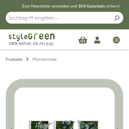
Zum Newsletter anmelden und
10 € Gutschein
sichern!
Zum Hauptinhalt springen
Produkte
Pflanzenbilder
Bildergalerie überspringen