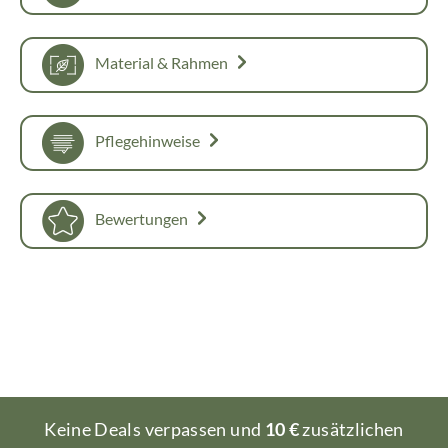
Material & Rahmen
Pflegehinweise
Bewertungen
Keine Deals verpassen und
10 €
zusätzlichen