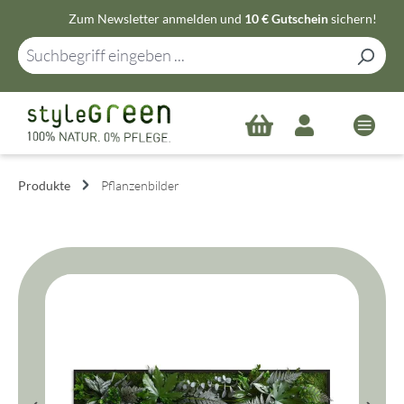
Zum Newsletter anmelden und
10 € Gutschein
sichern!
Zum Hauptinhalt springen
Produkte
Pflanzenbilder
Bildergalerie überspringen