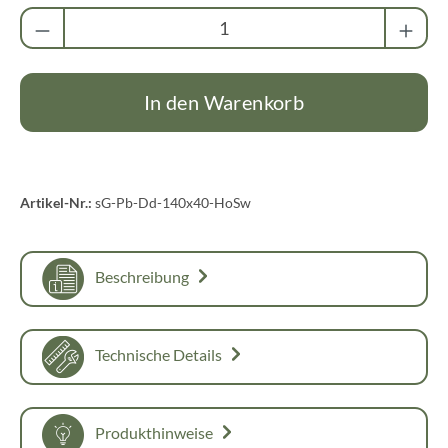
Produkt Anzahl: Gib den gewünschten Wert ei
In den Warenkorb
Artikel-Nr.:
sG-Pb-Dd-140x40-HoSw
Beschreibung
Technische Details
Produkthinweise