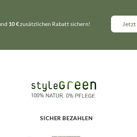
Jetz
 und
10 €
zusätzlichen Rabatt sichern!
SICHER BEZAHLEN