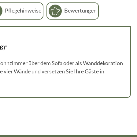
Pflegehinweise
Bewertungen
ß)"
m Wohnzimmer über dem Sofa oder als Wanddekoration
e vier Wände und versetzen Sie Ihre Gäste in