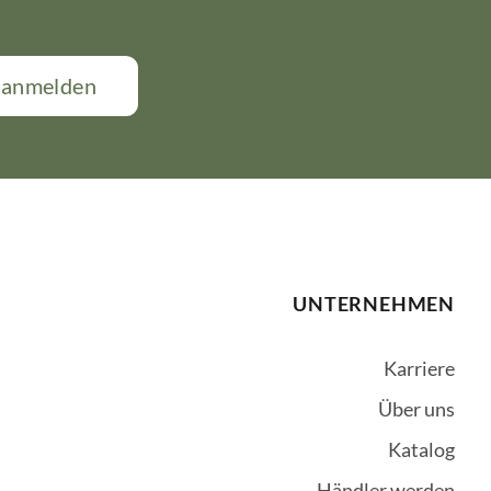
t anmelden
UNTERNEHMEN
Karriere
Über uns
Katalog
Händler werden