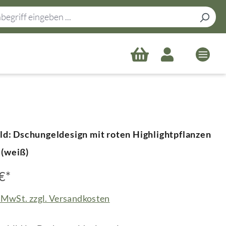
ld: Dschungeldesign mit roten Highlightpflanzen
(weiß)
€*
. MwSt. zzgl. Versandkosten