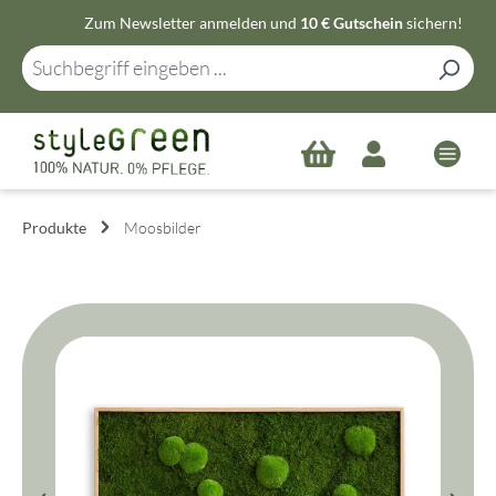
Zum Newsletter anmelden und
10 € Gutschein
sichern!
Zum Hauptinhalt springen
Produkte
Moosbilder
Bildergalerie überspringen