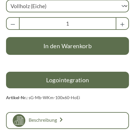
Produkt Anzahl: Gib den gewünschten Wert ei
In den Warenkorb
Logointegration
Artikel-Nr.:
sG-Mb-WKm-100x60-HoEi
Beschreibung