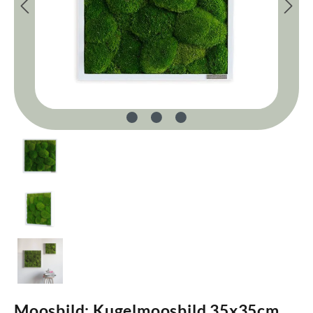
Moosbild: Kugelmoosbild 35x35cm