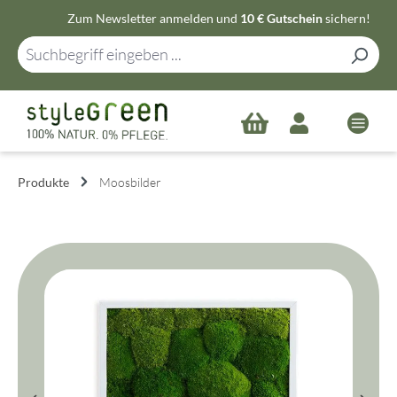
Zum Newsletter anmelden und
10 € Gutschein
sichern!
Zum Hauptinhalt springen
Produkte
Moosbilder
Bildergalerie überspringen