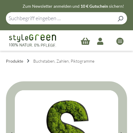
Zum Newsletter anmelden und
10 € Gutschein
sichern!
Zum Hauptinhalt springen
Produkte
Buchstaben, Zahlen, Piktogramme
Bildergalerie überspringen