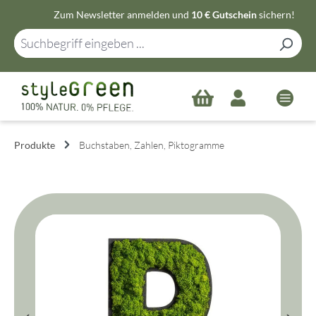
Zum Newsletter anmelden und
10 € Gutschein
sichern!
Zum Hauptinhalt springen
Produkte
Buchstaben, Zahlen, Piktogramme
Bildergalerie überspringen