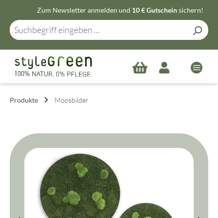
Zum Newsletter anmelden und
10 € Gutschein
sichern!
Zum Hauptinhalt springen
Produkte
Moosbilder
Bildergalerie überspringen