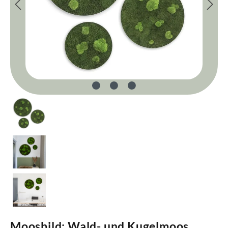
Moosbild: Wald- und Kugelmoos