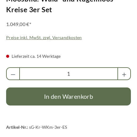
Kreise 3er Set
1.049,00 €*
Preise inkl. MwSt. zzgl. Versandkosten
Lieferzeit ca. 14 Werktage
Produkt Anzahl: Gib den gewünschten Wert ei
In den Warenkorb
Artikel-Nr.:
sG-Kr-WKm-3er-ES