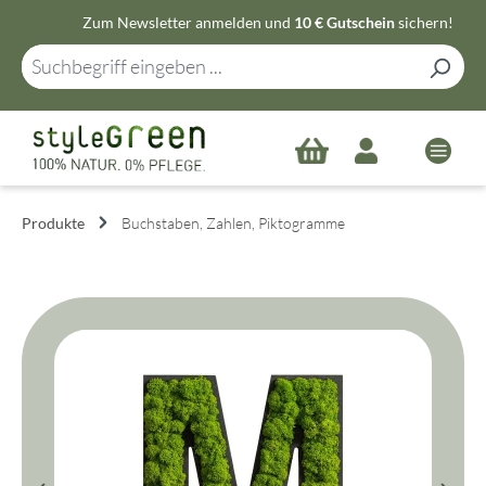
Zum Newsletter anmelden und
10 € Gutschein
sichern!
Zum Hauptinhalt springen
Produkte
Buchstaben, Zahlen, Piktogramme
Bildergalerie überspringen