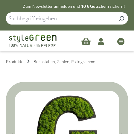
Zum Newsletter anmelden und
10 € Gutschein
sichern!
Zum Hauptinhalt springen
Produkte
Buchstaben, Zahlen, Piktogramme
Bildergalerie überspringen