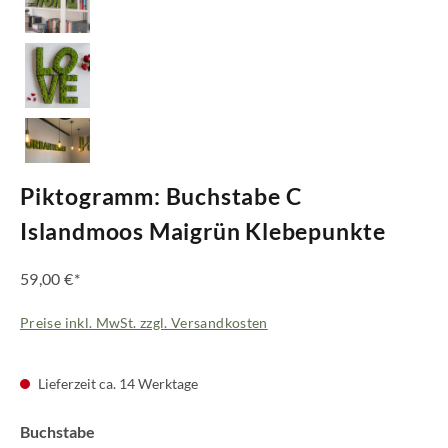
Piktogramm: Buchstabe C
Islandmoos Maigrün Klebepunkte
59,00 €*
Preise inkl. MwSt. zzgl. Versandkosten
Lieferzeit ca. 14 Werktage
auswählen
Buchstabe