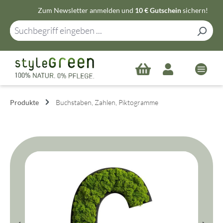
Zum Newsletter anmelden und
10 € Gutschein
sichern!
Zum Hauptinhalt springen
Produkte
Buchstaben, Zahlen, Piktogramme
Bildergalerie überspringen