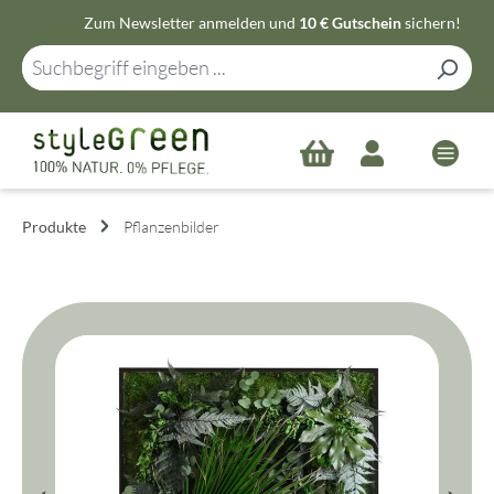
Zum Newsletter anmelden und
10 € Gutschein
sichern!
Zum Hauptinhalt springen
Produkte
Pflanzenbilder
Bildergalerie überspringen