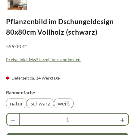
Pflanzenbild im Dschungeldesign
80x80cm Vollholz (schwarz)
559,00 €*
Preise inkl. MwSt. zzgl. Versandkosten
Lieferzeit ca. 14 Werktage
auswählen
Rahmenfarbe
natur
schwarz
weiß
Produkt Anzahl: Gib den gewünschten Wert ei