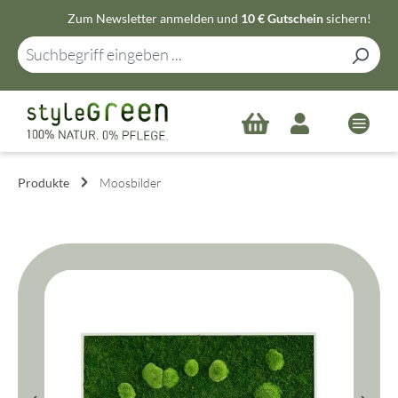
Zum Newsletter anmelden und
10 € Gutschein
sichern!
Zum Hauptinhalt springen
Produkte
Moosbilder
Bildergalerie überspringen