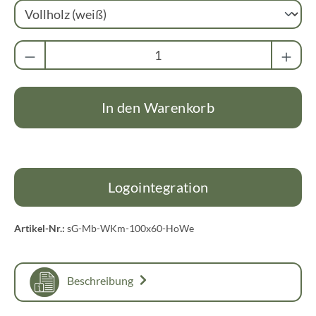
Produkt Anzahl: Gib den gewünschten Wert ei
In den Warenkorb
Logointegration
Artikel-Nr.:
sG-Mb-WKm-100x60-HoWe
Beschreibung